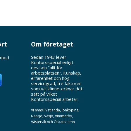
ort
Om företaget
Sedan 1943 lever
 med
Kontorsspecial enligt
devisen "allt för
arbetsplatsen". Kunskap,
erfarenhet och hög
servicegrad, tre faktorer
som väl kännetecknar det
sätt på vilket
Kontorsspecial arbetar.
Vi finns i Vetlanda, Jönköping,
Nässjö, Växjö, Vimmerby,
Västervik och Oskarshamn