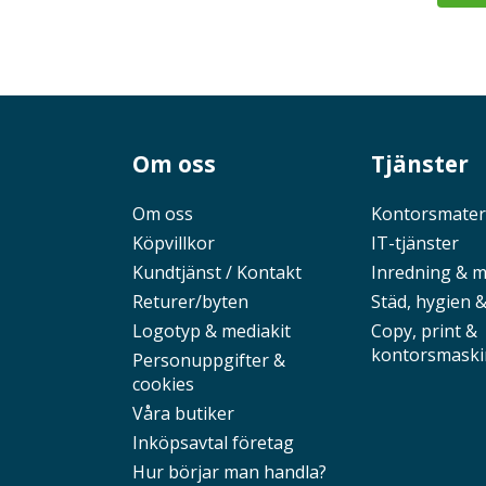
Om oss
Tjänster
Om oss
Kontorsmater
Köpvillkor
IT-tjänster
Kundtjänst / Kontakt
Inredning & 
Returer/byten
Städ, hygien &
Logotyp & mediakit
Copy, print &
kontorsmaski
Personuppgifter &
cookies
Våra butiker
Inköpsavtal företag
Hur börjar man handla?