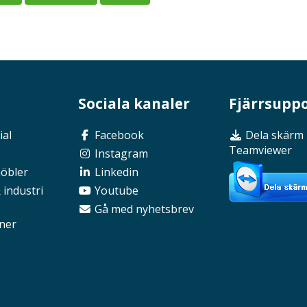
Sociala kanaler
Fjärrsupp
ial
Facebook
Dela skärm
Teamviewer
Instagram
möbler
Linkedin
 industri
Youtube
Gå med nyhetsbrev
ner