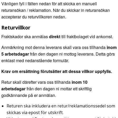
Vänligen fyll i fälten nedan för att skicka en manuell
returansökan / reklamation. När du skickar in returansökan
accepterar du returvillkoren nedan.
Returvillkor
Fraktskador ska anmälas
direkt
till fraktbolaget vid ankomst.
Anmärkning mot denna leverans skall vara oss tillhanda
inom
5 arbetsdagar
från den dagen ni mottog leverans. Detta görs
enklast med nedanstående formulär.
Krav om ersättning förutsätter att dessa villkor uppfylls.
Retur skall därefter vara oss tillhanda
inom 10
arbetsdagar
från den dagen ni mottar ett skriftlig
godkännande på er anmälan.
Returen ska inkludera en retur/reklamationssedel som
skickas via epost för utskrift.