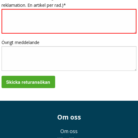
reklamation. En artikel per rad.)
Övrigt meddelande
Skicka returansökan
Om oss
Om oss