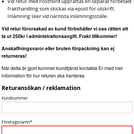
Vid retur med Postnord upprättas en separat förbetald
frakthandling som skickas via epost för utskrift.
Inlämning sker vid närmsta inlämningsställe
.
Vid retur förorsakad av kund förbehåller vi oss rätten att
ta ut 250kr i administrationsavgift. Frakt tillkommer!
Anskaffningsvaror eller bruten förpackning kan ej
returneras!
När detta är gjort kommer kundtjänst kontakta Er med mer
information för hur returen ska hanteras.
Returansökan / reklamation
Kundnummer
Företagsnamn