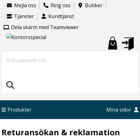
Mejla oss
Ring oss
Butiker
Tjänster
Kundtjänst
Dela skärm med Teamviewer
Sök
Produkter
Mina sidor
Returansökan & reklamation