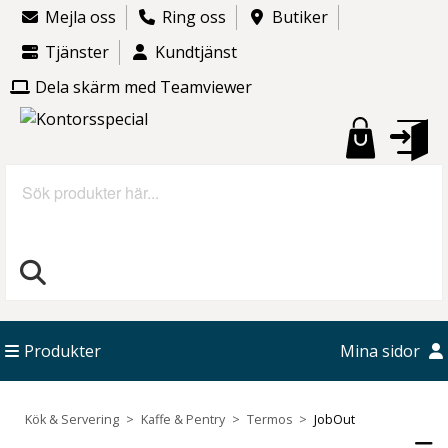
Mejla oss
Ring oss
Butiker
Tjänster
Kundtjänst
Dela skärm med Teamviewer
Sök
Produkter
Mina sidor
Kök & Servering
Kaffe & Pentry
Termos
JobOut