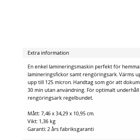
Extra information
En enkel lamineringsmaskin perfekt för hemmabr
lamineringsfickor samt rengöringsark. Värms upp
upp till 125 micron. Handtag som gör att dokume
30 min utan användning. För optimalt underhål
rengöringsark regelbundet.
Mått: 7,46 x 34,29 x 10,95 cm.
Vikt: 1,36 kg
Garanti: 2 års fabriksgaranti