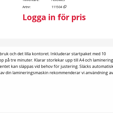
Artnr
111504
Logga in för pris
uk och det lilla kontoret. Inkluderar startpaket med 10
 på tre minuter. Klarar storlekar upp till A4 och laminering
ntet kan släppas vid behov för justering. Släcks automatisk
l av din lamineringsmaskin rekommenderar vi användning a