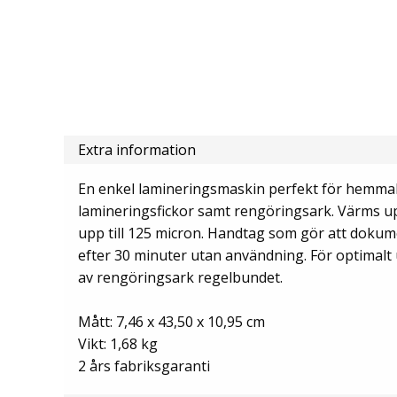
Extra information
En enkel lamineringsmaskin perfekt för hemmabr
lamineringsfickor samt rengöringsark. Värms upp
upp till 125 micron. Handtag som gör att dokum
efter 30 minuter utan användning. För optimal
av rengöringsark regelbundet.
Mått: 7,46 x 43,50 x 10,95 cm
Vikt: 1,68 kg
2 års fabriksgaranti