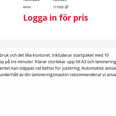
Artnr
111505
Logga in för pris
uk och det lilla kontoret. Inkluderar startpaket med 10
 på tre minuter. Klarar storlekar upp till A3 och laminering
entet kan släppas vid behov för justering. Automatisk avst
t underhåll av din lamineringsmaskin rekommenderar vi anv