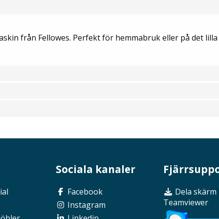
kin från Fellowes. Perfekt för hemmabruk eller på det lilla
Sociala kanaler
Fjärrsupp
ial
Facebook
Dela skärm
Teamviewer
Instagram
möbler
Linkedin