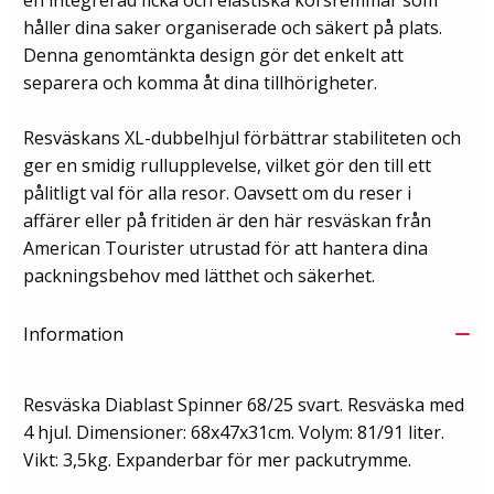
en integrerad ficka och elastiska korsremmar som
håller dina saker organiserade och säkert på plats.
Denna genomtänkta design gör det enkelt att
separera och komma åt dina tillhörigheter.
Resväskans XL-dubbelhjul förbättrar stabiliteten och
ger en smidig rullupplevelse, vilket gör den till ett
pålitligt val för alla resor. Oavsett om du reser i
affärer eller på fritiden är den här resväskan från
American Tourister utrustad för att hantera dina
packningsbehov med lätthet och säkerhet.
Information
Resväska Diablast Spinner 68/25 svart. Resväska med
4 hjul. Dimensioner: 68x47x31cm. Volym: 81/91 liter.
Vikt: 3,5kg. Expanderbar för mer packutrymme.