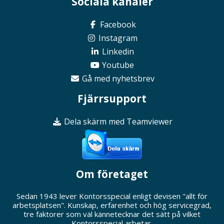
Sociala kanaler
Facebook
Instagram
Linkedin
Youtube
Gå med nyhetsbrev
Fjärrsupport
Dela skärm med Teamviewer
Om företaget
Sedan 1943 lever Kontorsspecial enligt devisen "allt för
arbetsplatsen". Kunskap, erfarenhet och hög servicegrad,
tre faktorer som väl kännetecknar det sätt på vilket
Kontorsspecial arbetar.