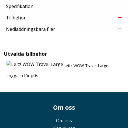
Specifikation
Tillbehör
Nedladdningsbara filer
Utvalda tillbehör
Leitz WOW Travel Large
Logga in för pris
Om oss
Om oss