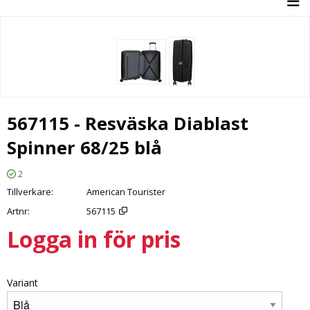
567115 - Resväska Diablast
Spinner 68/25 blå
2
Tillverkare
American Tourister
Artnr
567115
Logga in för pris
Lägg 
Variant