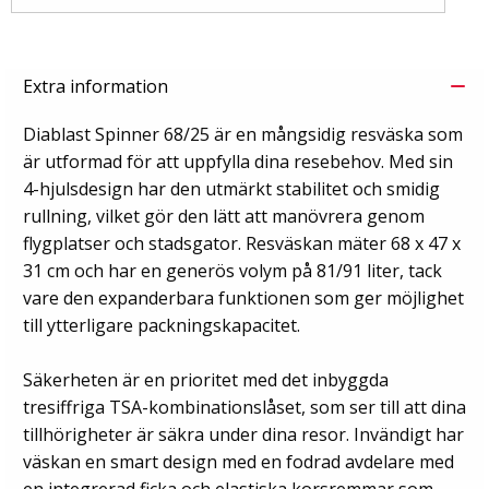
Extra information
Diablast Spinner 68/25 är en mångsidig resväska som
är utformad för att uppfylla dina resebehov. Med sin
4-hjulsdesign har den utmärkt stabilitet och smidig
rullning, vilket gör den lätt att manövrera genom
flygplatser och stadsgator. Resväskan mäter 68 x 47 x
31 cm och har en generös volym på 81/91 liter, tack
vare den expanderbara funktionen som ger möjlighet
till ytterligare packningskapacitet.
Säkerheten är en prioritet med det inbyggda
tresiffriga TSA-kombinationslåset, som ser till att dina
tillhörigheter är säkra under dina resor. Invändigt har
väskan en smart design med en fodrad avdelare med