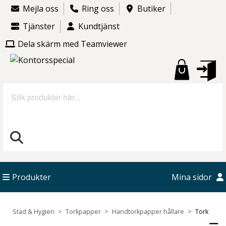
Mejla oss
Ring oss
Butiker
Tjänster
Kundtjänst
Dela skärm med Teamviewer
Sök
Produkter
Mina sidor
Städ & Hygien
Torkpapper
Handtorkpapper hållare
Tork