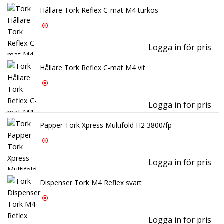
Hållare Tork Reflex C-mat M4 turkos
Logga in för pris
Hål
Hållare Tork Reflex C-mat M4 vit
Logga in för pris
Hål
Papper Tork Xpress Multifold H2 3800/fp
Logga in för pris
Pap
Dispenser Tork M4 Reflex svart
Logga in för pris
Dis