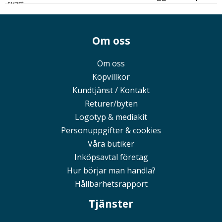
Om oss
Om oss
Köpvillkor
Kundtjänst / Kontakt
Returer/byten
Logotyp & mediakit
Personuppgifter & cookies
Våra butiker
Inköpsavtal företag
Hur börjar man handla?
Hållbarhetsrapport
Tjänster