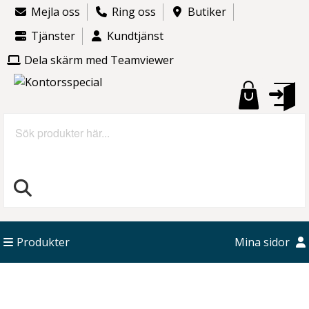
Mejla oss
Ring oss
Butiker
Tjänster
Kundtjänst
Dela skärm med Teamviewer
Sök
Produkter
Mina sidor