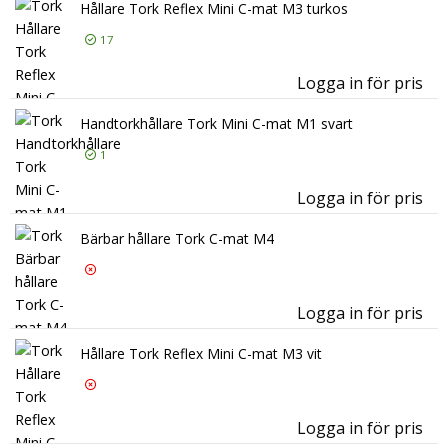
Hållare Tork Reflex Mini C-mat M3 turkos
17
Logga in för pris
Hål
Handtorkhållare Tork Mini C-mat M1 svart
1
Logga in för pris
Han
Bärbar hållare Tork C-mat M4
Logga in för pris
Bär
Hållare Tork Reflex Mini C-mat M3 vit
Logga in för pris
Hål