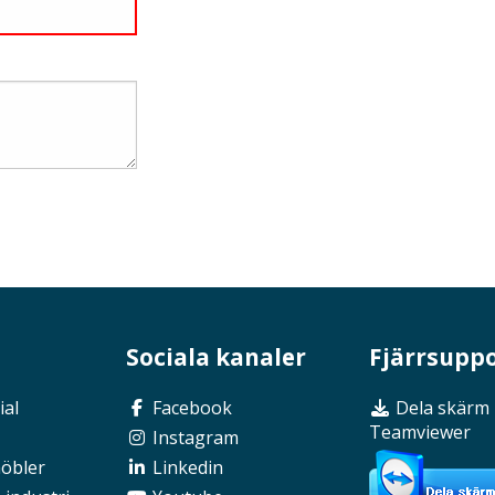
Sociala kanaler
Fjärrsupp
ial
Facebook
Dela skärm
Teamviewer
Instagram
möbler
Linkedin