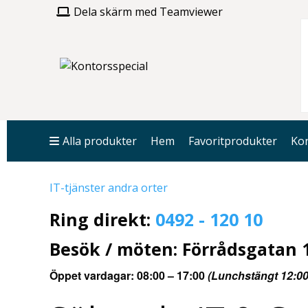
Dela skärm med Teamviewer
Alla produkter
Hem
Favoritprodukter
Kon
IT-tjänster andra orter
Ring direkt:
0492 - 120 10
Besök / möten: Förrådsgatan 1
Öppet vardagar: 08:00 – 17:00
(Lunchstängt 12:00