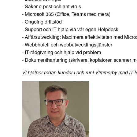
- Säker e-post och antivirus
- Microsoft 365 (Office, Teams med mera)
- Ongoing driftstöd
- Support och IT-hjälp via vår egen Helpdesk
- Affärsutveckling: Maximera effektiviteten med Micro
- Webbhotell och webbutvecklingstjänster
- IT-rådgivning och hjälp vid problem
- Dokumenthantering (skrivare, kopiatorer, scanner 
Vi hjälper redan kunder i och runt Vimmerby med IT-l