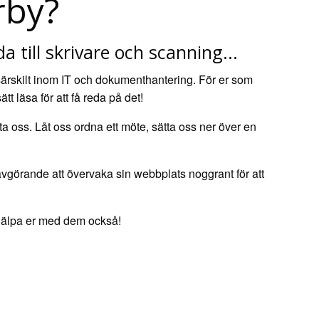
rby?
 till skrivare och scanning...
 särskilt inom IT och dokumenthantering. För er som
t läsa för att få reda på det!
ta oss. Låt oss ordna ett möte, sätta oss ner över en
n avgörande att övervaka sin webbplats noggrant för att
 hjälpa er med dem också!