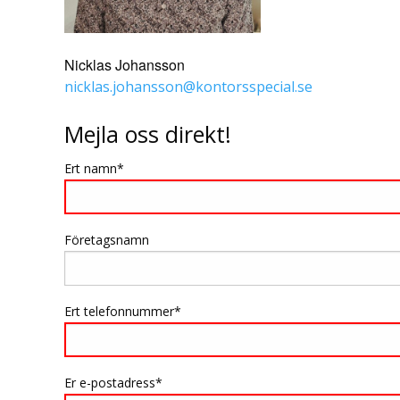
Nicklas Johansson
nicklas.johansson@kontorsspecial.se
Mejla oss direkt!
Ert namn
Företagsnamn
Ert telefonnummer
Er e-postadress