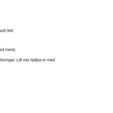
soft 365
med mera)
ösningar. Låt oss hjälpa er med.