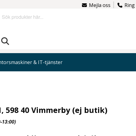
Mejla oss
Ring
Sök
torsmaskiner & IT-tjänster
, 598 40 Vimmerby (ej butik)
-13:00)